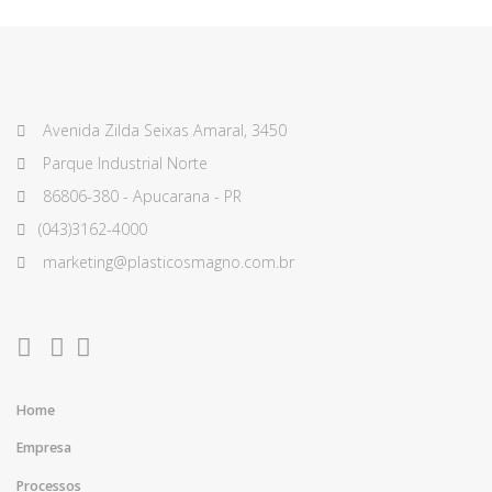
Avenida Zilda Seixas Amaral, 3450
Parque Industrial Norte
86806-380 - Apucarana - PR
(043)3162-4000
marketing@plasticosmagno.com.br
Home
Empresa
Processos