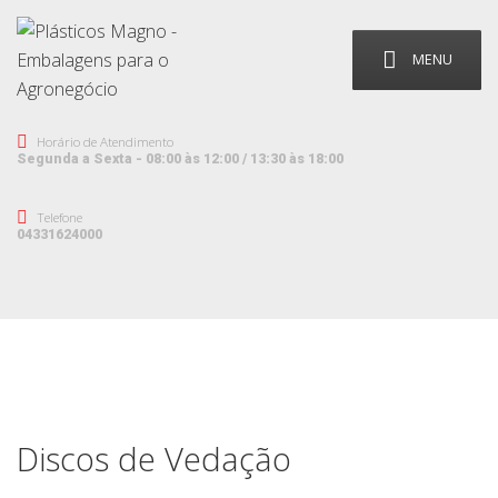
MENU
Horário de Atendimento
Segunda a Sexta - 08:00 às 12:00 / 13:30 às 18:00
Telefone
04331624000
Discos de Vedação