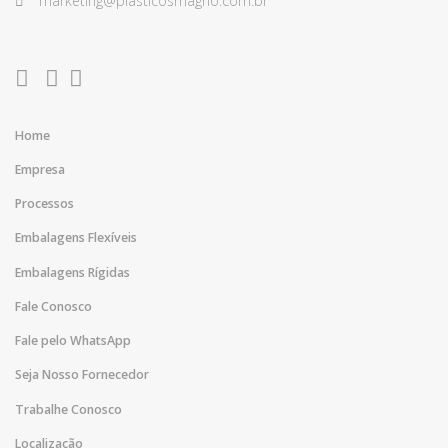
marketing@plasticosmagno.com.br
Home
Empresa
Processos
Embalagens Flexíveis
Embalagens Rígidas
Fale Conosco
Fale pelo WhatsApp
Seja Nosso Fornecedor
Trabalhe Conosco
Localização