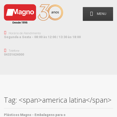
MENU
Horário de Atendimento
Segunda a Sexta - 08:00 às 12:00 / 13:30 às 18:00
Telefone
04331624000
Tag: <span>america latina</span>
Plásticos Magno - Embalagens para o